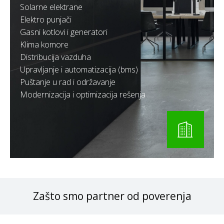
Solarne elektrane
Elektro punjači
Gasni kotlovi i generatori
Klima komore
Distribucija vazduha
Upravljanje i automatizacija (bms)
Puštanje u rad i održavanje
Modernizacija i optimizacija rešenja
Zašto smo partner od poverenja