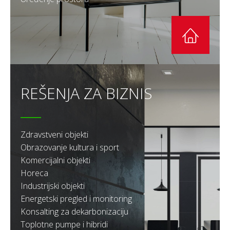
REŠENJA ZA BIZNIS
Zdravstveni objekti
Obrazovanje kultura i sport
Komercijalni objekti
Horeca
Industrijski objekti
Energetski pregled i monitoring
Konsalting za dekarbonizaciju
Toplotne pumpe i hibridi