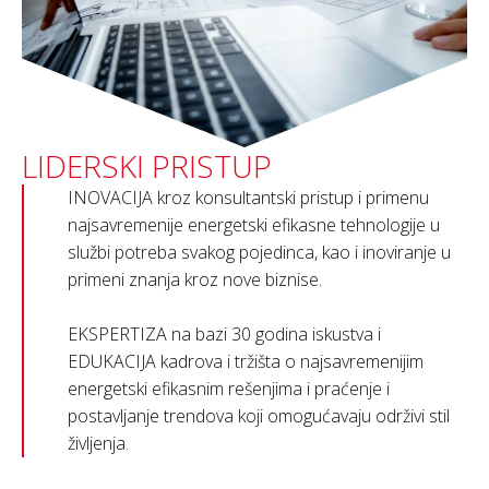
LIDERSKI PRISTUP
INOVACIJA kroz konsultantski pristup i primenu
najsavremenije energetski efikasne tehnologije u
službi potreba svakog pojedinca, kao i inoviranje u
primeni znanja kroz nove biznise.
EKSPERTIZA na bazi 30 godina iskustva i
EDUKACIJA kadrova i tržišta o najsavremenijim
energetski efikasnim rešenjima i praćenje i
postavljanje trendova koji omogućavaju održivi stil
življenja.