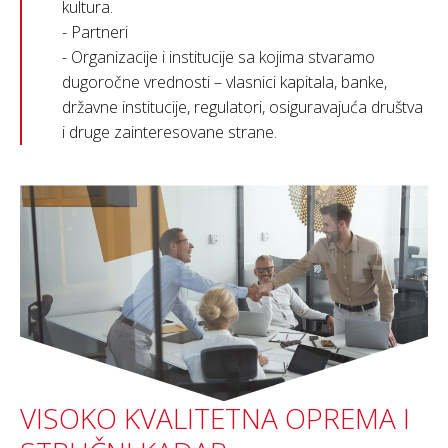
kultura.
- Partneri
- Organizacije i institucije sa kojima stvaramo
dugoročne vrednosti – vlasnici kapitala, banke,
državne institucije, regulatori, osiguravajuća društva
i druge zainteresovane strane.
VISOKO KVALITETNA OPREMA I