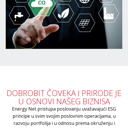
DOBROBIT ČOVEKA I PRIRODE JE
U OSNOVI NAŠEG BIZNISA
Energy Net pristupa poslovanju uvažavajući ESG
principe u svim svojim poslovnim operacijama, u
razvoju portfolija i u odnosu prema okruženju i