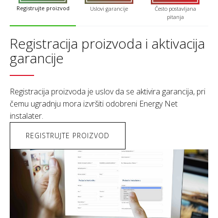
Registrujte proizvod
Uslovi garancije
Često postavljana
pitanja
Registracija proizvoda i aktivacija
garancije
Registracija proizvoda je uslov da se aktivira garancija, pri
čemu ugradnju mora izvršiti odobreni Energy Net
instalater.
REGISTRUJTE PROIZVOD