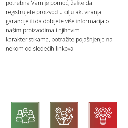
potrebna Vam je pomoć, želite da
registrujete proizvod u cilju aktiviranja
garancije ili da dobijete više informacija o
našim proizvodima i njihovim
karakteristikama, potražite pojašnjenje na
nekom od sledećih linkova: