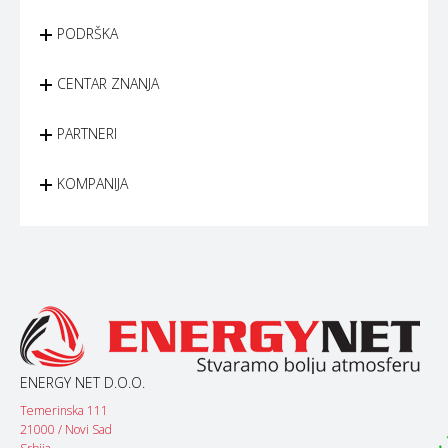
PODRŠKA
CENTAR ZNANJA
PARTNERI
KOMPANIJA
ENERGY NET D.O.O.
Temerinska 111
21000 / Novi Sad