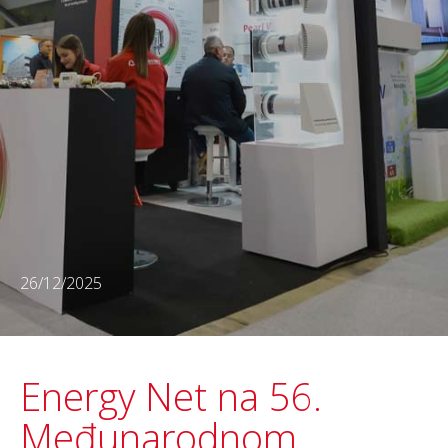
26/12/2025
Energy Net na 56.
Međunarodnom