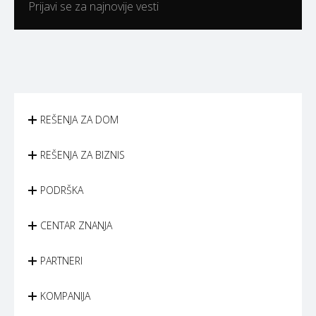
Prijavi se za najnovije vesti
REŠENJA ZA DOM
REŠENJA ZA BIZNIS
PODRŠKA
CENTAR ZNANJA
PARTNERI
KOMPANIJA