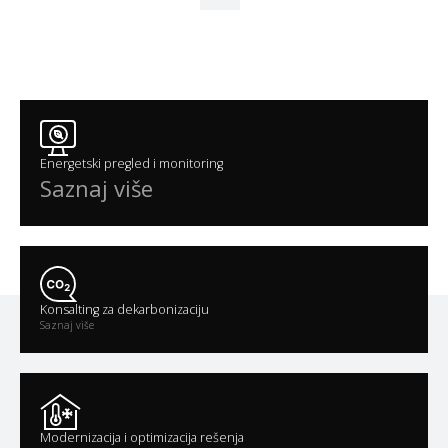
Energetski pregled i monitoring
Saznaj više
Konsalting za dekarbonizaciju
Saznaj više
Modernizacija i optimizacija rešenja