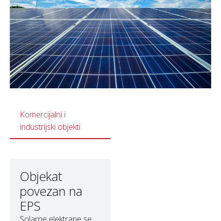
Komercijalni i
industrijski objekti
Objekat
povezan na
EPS
Solarne elektrane se