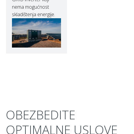
nema mogućnost
skladištenja energije.
OBEZBEDITE
OPTIMALNE USLOVE