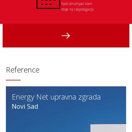
Naši stručnjaci Vam
stoje na raspolaganju
Reference
Energy Net upravna zgrada
Novi Sad